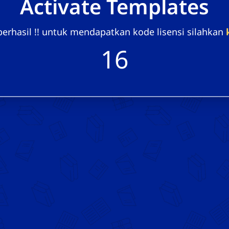
Activate Templates
 berhasil !! untuk mendapatkan kode lisensi silahkan
16